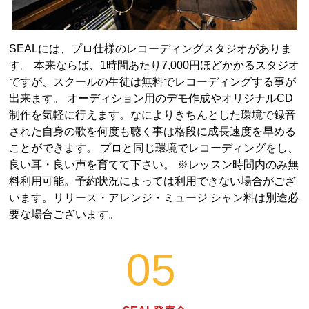
SEALには、プロ仕様のレコーディングスタジオがありま
す。 本来ならば、1時間あたり7,000円ほどかかるスタジオ
ですが、スクールの生徒は無料でレコーディングする事が
出来ます。 オーディション用のデモ作成やオリジナルCD
制作を気軽に行えます。なによりきちんとした環境で録音
された自身の歌を何度も聴く事は格段に成長速度を早める
ことができます。 プロと同じ環境でレコーディングをし、
良い耳・良い声を育てて下さい。 ※レッスン時間内のみ無
料利用可能。予約状況によっては利用できない場合がござ
います。リリース・アレンジ・ミュージ シャン料は別途必
要な場合ございます。
05