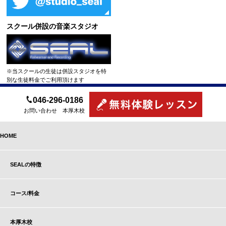
スクール併設の音楽スタジオ
※当スクールの生徒は併設スタジオを特
別な生徒料金でご利用頂けます
046-296-0186
お問い合わせ 本厚木校
HOME
SEALの特徴
コース/料金
本厚木校