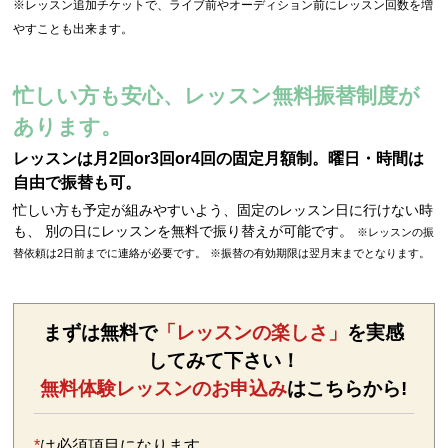
※レッスン追加チケットで、ライブ前やオーディション前にレッスン回数を増
やすことも出来ます。
忙しい方も安心、レッスン無料振替制度が
あります。
レッスンは月2回or3回or4回の固定月額制。曜日・時間は
自由で振替も可。
忙しい方も予定が組みやすいよう、固定のレッスン日に行けない時
も、 別の日にレッスンを無料で振り替えが可能です。
※レッスンの振
替依頼は2日前までに連絡が必要です。
※振替の有効期限は翌月末までとなります。
まずは無料で
「レッスンの楽しさ」
を実感
してみて下さい！
無料体験レッスンのお申込み
はこちらから!
*
は必須項目になります。