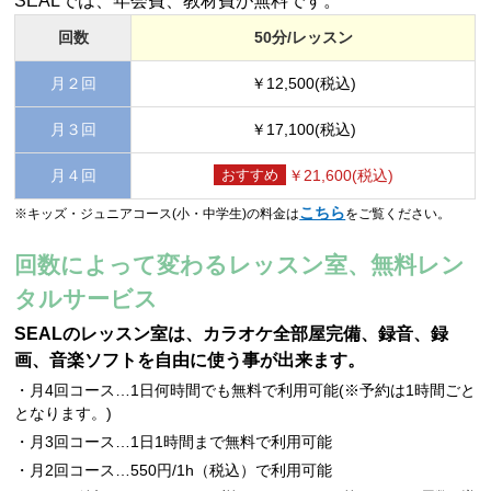
SEALでは、年会費、教材費が無料です。
回数
50分/レッスン
月２回
￥12,500(税込)
月３回
￥17,100(税込)
月４回
￥21,600(税込)
こちら
※キッズ・ジュニアコース(小・中学生)の料金は
をご覧ください。
回数によって変わるレッスン室、無料レン
タルサービス
SEALのレッスン室は、カラオケ全部屋完備、録音、録
画、音楽ソフトを自由に使う事が出来ます。
・月4回コース…1日何時間でも無料で利用可能(※予約は1時間ごと
となります。)
・月3回コース…1日1時間まで無料で利用可能
・月2回コース…550円/1h（税込）で利用可能