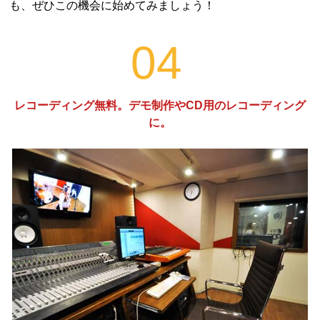
も、ぜひこの機会に始めてみましょう！
04
レコーディング無料。デモ制作やCD用のレコーディング
に。