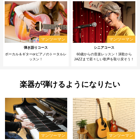
弾き語りコース
シニアコース
ボーカル＆ギターorピアノのトータルレ
60歳からの音楽レッスン！演歌から
ッスン！
JAZZまで若々しい歌声を取り戻そう！
楽
器が弾けるようになりたい