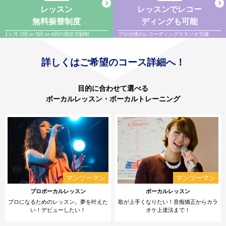
レッスン
レッスンでレコー
無料振替制度
ディングも可能
1ヶ月 2回 or 3回 or 4回の固定月額制
プロ仕様のレコーディングスタジオ完備
詳しくはご希望のコース詳細へ！
目的に合わせて選べる
ボーカルレッスン・ボーカルトレーニング
プロボーカルレッスン
ボーカルレッスン
プロになるためのレッスン。夢を叶えた
歌が上手くなりたい！音痴矯正からカラ
い！デビューしたい！
オケ上達法まで！