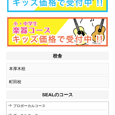
校舎
本厚木校
町田校
SEALのコース
プロボーカルコース