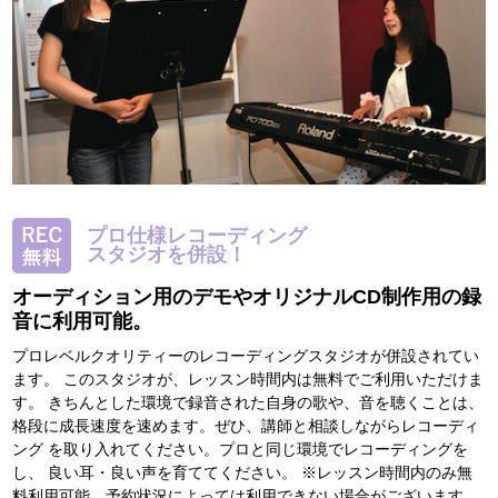
プロ仕様レコーディング
スタジオを併設！
オーディション用のデモやオリジナルCD制作用の録
音に利用可能。
プロレベルクオリティーのレコーディングスタジオが併設されてい
ます。 このスタジオが、レッスン時間内は無料でご利用いただけま
す。 きちんとした環境で録音された自身の歌や、音を聴くことは、
格段に成長速度を速めます。ぜひ、講師と相談しながらレコーディ
ング を取り入れてください。プロと同じ環境でレコーディングを
し、 良い耳・良い声を育ててください。 ※レッスン時間内のみ無
料利用可能。予約状況によっては利用できない場合がございます。