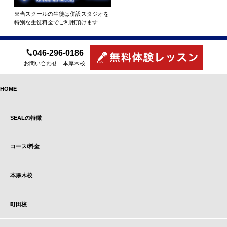
※当スクールの生徒は併設スタジオを
特別な生徒料金でご利用頂けます
046-296-0186
お問い合わせ 本厚木校
HOME
SEALの特徴
コース/料金
本厚木校
町田校