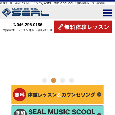
本厚木・町田のボイストレーニングならSEAL MUSIC SCHOOL！無料体験レッスン実施中！
046-296-0186
営業時間 レッスン開始～最長23：00