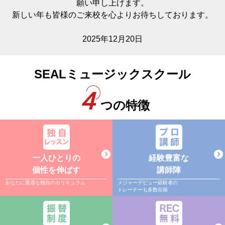
願い申し上げます。
新しい年も皆様のご来校を心よりお待ちしております。
2025年12月20日
SEALミュージックスクール
４
つの特徴
一人ひとりの
経験豊富な
個性を伸ばす
講師陣
あなたに最適な独自のカリキュラム
メジャーデビュー経験者の
トレーナーも多数在籍