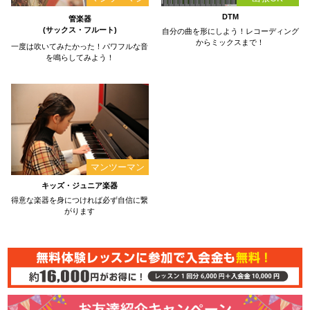
DTM
管楽器
(サックス・フルート)
自分の曲を形にしよう！レコーディング
からミックスまで！
一度は吹いてみたかった！パワフルな音
を鳴らしてみよう！
キッズ・ジュニア楽器
得意な楽器を身につければ必ず自信に繋
がります