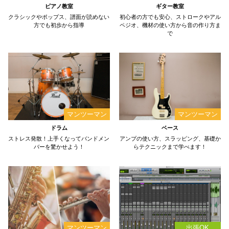
ピアノ教室
ギター教室
クラシックやポップス、譜面が読めない
初心者の方でも安心、ストロークやアル
方でも初歩から指導
ペジオ、機材の使い方から音の作り方ま
で
ドラム
ベース
ストレス発散！上手くなってバンドメン
アンプの使い方、スラッピング、基礎か
バーを驚かせよう！
らテクニックまで学べます！